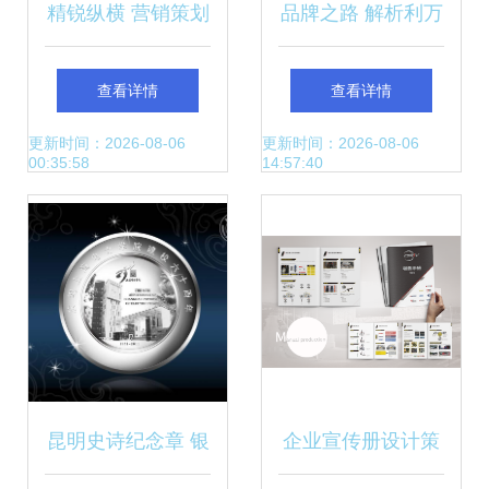
精锐纵横 营销策划
品牌之路 解析利万
与管理咨询的双引
家实业深圳设计公
查看详情
查看详情
擎驱动
司的多元服务矩阵
更新时间：2026-08-06
更新时间：2026-08-06
00:35:58
14:57:40
昆明史诗纪念章 银
企业宣传册设计策