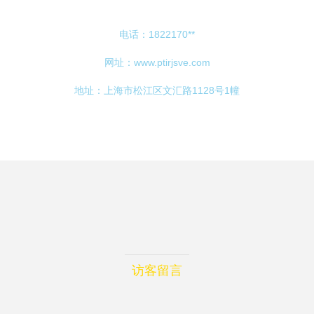
电话：1822170**
网址：
www.ptirjsve.com
地址：上海市松江区文汇路1128号1幢
访客留言