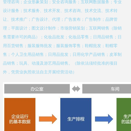
管理咨询；企业形象策划；安全咨询服务；互联网数据服务；专业
设计服务；技术服务、技术开发、技术咨询、技术交流、技术转
让、技术推广；广告设计、代理；广告发布；广告制作；品牌管
理；平面设计；图文设计制作；市场营销策划；互联网销售（除销
售需要许可的商品）；化妆品批发；化妆品零售；日用品销售；日
用百货销售；服装服饰批发；服装服饰零售；鞋帽批发；鞋帽零
售；个人卫生用品销售；日用品批发；日用化学产品销售；皮革制
品销售；玩具、动漫及游艺用品销售。（除依法须经批准的项目
外，凭营业执照依法自主开展经营活动）