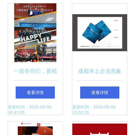
级
一路有你们，更精
成都本土企业形象
彩！——企业形象
设计 思美管理咨询
查看详情
查看详情
策划的力量
助力品牌以VI与画
更新时间：2026-08-06
更新时间：2026-08-06
18:47:05
13:52:25
册包装赋能成长