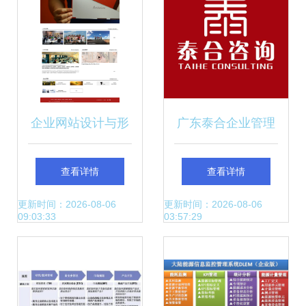
企业网站设计与形
广东泰合企业管理
象策划 打造数字时
咨询 以企业形象策
查看详情
查看详情
代企业“门面”
划驱动品牌价值跃
更新时间：2026-08-06
更新时间：2026-08-06
09:03:33
03:57:29
升