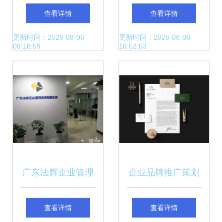
铸春城，玉映滇韵
划与企业形象塑造
查看详情
查看详情
全攻略
更新时间：2026-08-06
更新时间：2026-08-06
08:18:59
16:52:53
广东法辉企业管理
企业品牌推广策划
咨询
公司与管理咨询 一
查看详情
查看详情